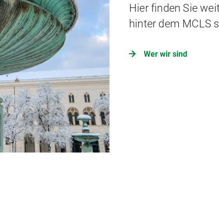
Hier finden Sie wei
hinter dem MCLS s
Wer wir sind