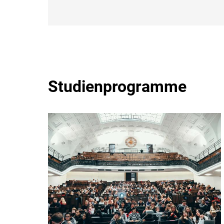
Studienprogramme