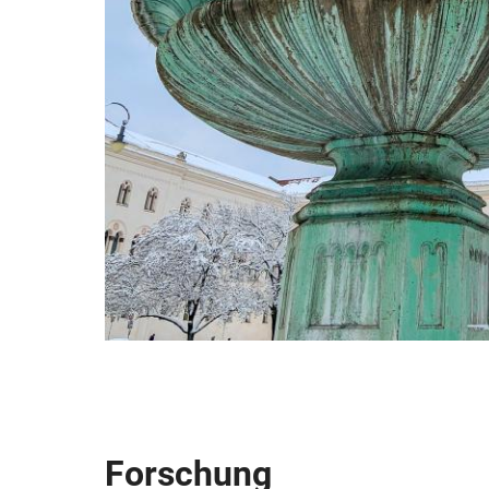
Forschung