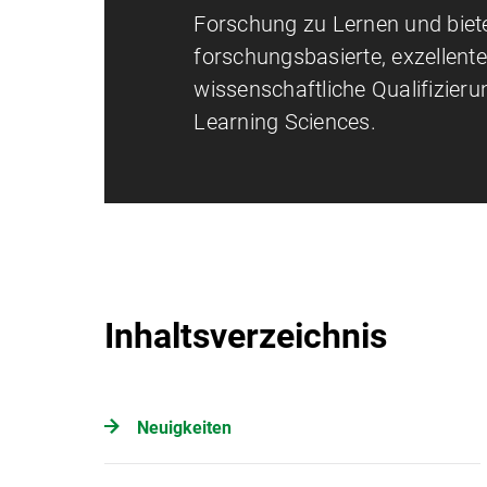
Forschung zu Lernen und biete
forschungsbasierte, exzellent
wissenschaftliche Qualifizieru
Learning Sciences.
Inhaltsverzeichnis
Neuigkeiten