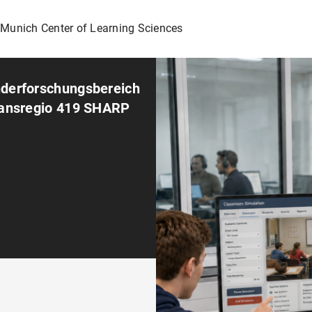
s Munich Center of Learning Sciences
derforschungsbereich
ransregio 419 SHARP