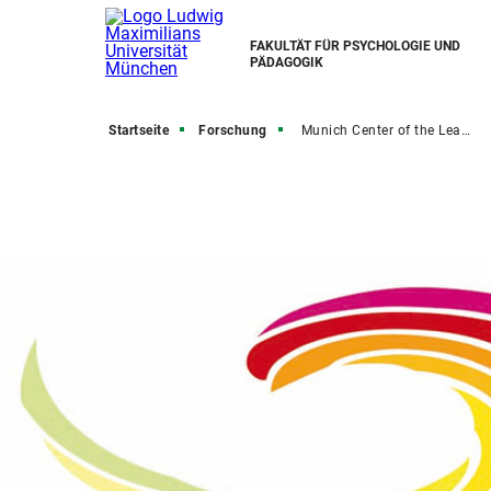
FAKULTÄT FÜR PSYCHOLOGIE UND
PÄDAGOGIK
Startseite
Forschung
Munich Center of the Learning Sciences (MCLS)