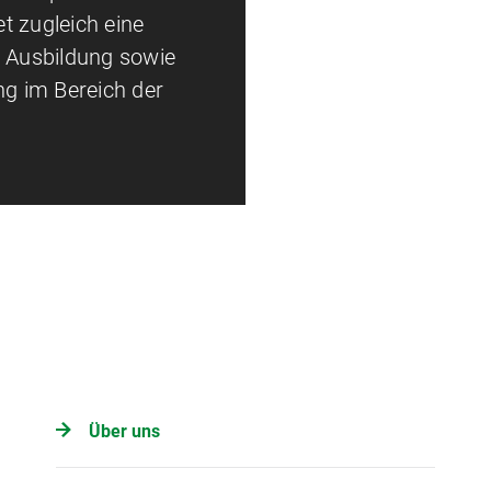
t zugleich eine
e Ausbildung sowie
ng im Bereich der
Über uns