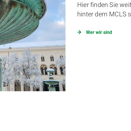
Hier finden Sie wei
hinter dem MCLS s
Wer wir sind