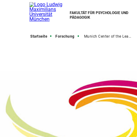
FAKULTÄT FÜR PSYCHOLOGIE UND
PÄDAGOGIK
Startseite
Forschung
Munich Center of the Learning Sciences (MCLS)