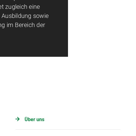
t zugleich eine
e Ausbildung sowie
ng im Bereich der
Über uns