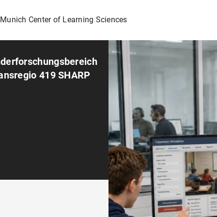
s Munich Center of Learning Sciences
derforschungsbereich
ransregio 419 SHARP