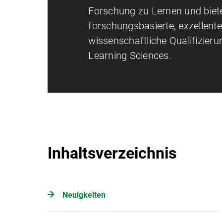
Forschung zu Lernen und biete
forschungsbasierte, exzellent
wissenschaftliche Qualifizieru
Learning Sciences.
Inhaltsverzeichnis
Neuigkeiten