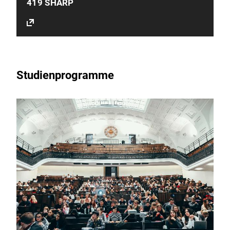
419 SHARP
Studienprogramme