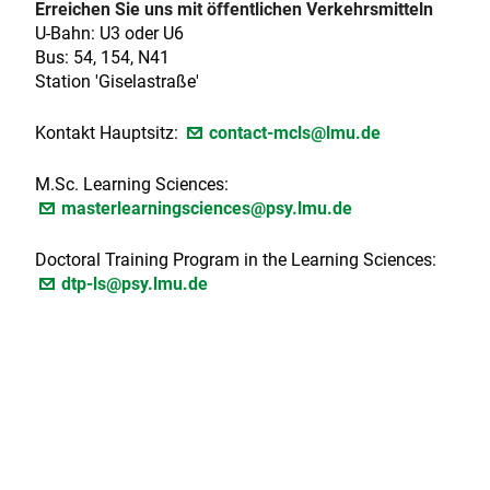
Erreichen Sie uns mit öffentlichen Verkehrsmitteln
U-Bahn: U3 oder U6
Bus: 54, 154, N41
Station 'Giselastraße'
Kontakt Hauptsitz:
contact-mcls@lmu.de
M.Sc. Learning Sciences:
masterlearningsciences@psy.lmu.de
Doctoral Training Program in the Learning Sciences:
dtp-ls@psy.lmu.de