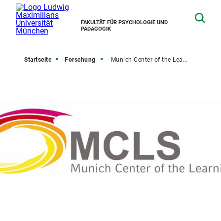
FAKULTÄT FÜR PSYCHOLOGIE UND
PÄDAGOGIK
Startseite
Forschung
Munich Center of the Learning Sciences (MCLS)